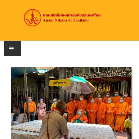
หน้าหลัก
เกี่ยวกับคณะสงฆ์
สมณศักดิ์
วัดอนัมนิกาย
ข่าวประชาสัมพันธ์