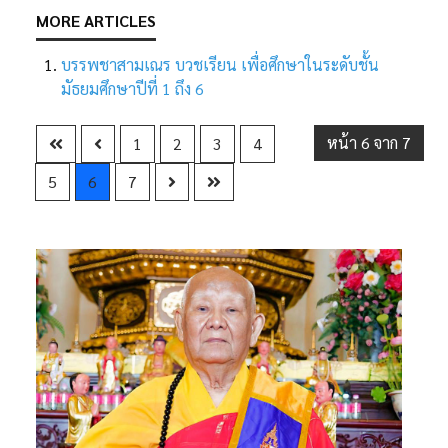
บรรพชาสามเณร บวชเรียน เพื่อศึกษาในระดับชั้น
มัธยมศึกษาปีที่ 1 ถึง 6
หน้า 6 จาก 7
1
2
3
4
5
6
7