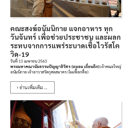
ติดต่อเรา
ห้องสมุด
คณะสงฆ์อนัมนิกาย แจกอาหาร ทุก
วันจันทร์ เพื่อช่วยประชาชน และผลก
ระทบจากการแพร่ระบาดเชื้อไวรัสโค
วิด-19
วันที่ 13 เมษายน 2563
พระมหาคณานัมธรรมปัญญาธิวัตร (ถนอม เถี่ยนถึก)
เจ้าคณะใหญ่
อนัมนิกาย เจ้าอาวาสวัดกุศลสมาคร (โผเพื๊อกตื่อ)
อ่านเพิ่มเติม …