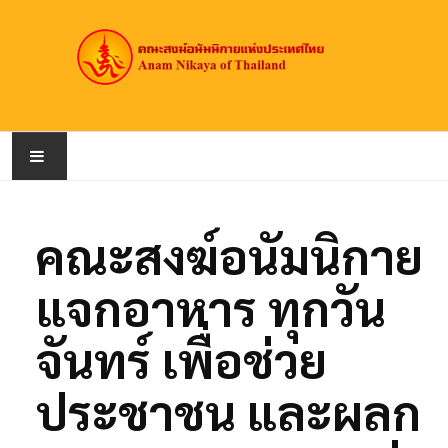
หน้าหลัก
คณะสงฆ์อนัมนิกาย
เกี่ยวกับคณะสงฆ์
แจกอาหาร ทุกวัน
สมณศักดิ์
จันทร์ เพื่อช่วย
วัดอนัมนิกาย
ประชาชน และผลก
ข่าวประชาสัมพันธ์