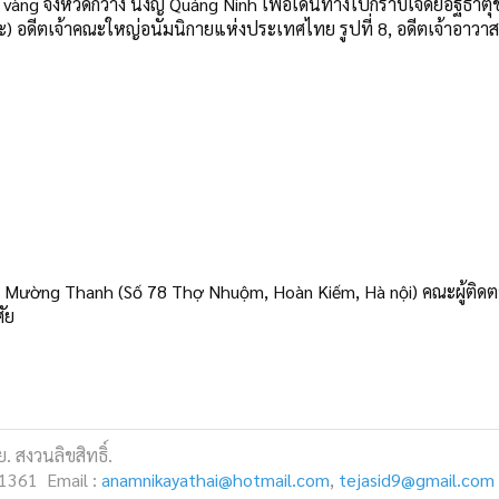
àng จังหวัดกว่าง นิงญ์ Quảng Ninh เพื่อเดินทางไปกราบเจดีย์อัฐิธาตุ
) อดีตเจ้าคณะใหญ่อนัมนิกายแห่งประเทศไทย รูปที่ 8, อดีตเจ้าอาวาส
ญ์ Mường Thanh (Số 78 Thợ Nhuộm, Hoàn Kiếm, Hà nội) คณะผู้ติดต
ัย
 สงวนลิขสิทธิ์.
1361 Email :
anamnikayathai@hotmail.com
,
tejasid9@gmail.com