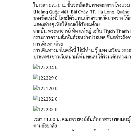
ในเวลา 07.30 น. ขึ้นรถบัสเดินทางออกจาก โรงแรม Mit
(Hoàng Quốc việt, Bãi Cháy, TP. Hạ Long, Quảng 
ของวัดแห่งนี้ โดยมีตัวแทนเจ้าอาวาสวัดบาหว่าง ให
แสดงต่างๆเพื่อให้คณะได้รับชมด้วย
จากนั้น พระอาจารย์ ทิค แท๋งญ์ เฮวิน Thích Tha
กรรมการความสัมพันธ์ระหว่างประเทศ ขึ้นกล่าวถึง
การเดินทางด้วย
การเดินทางมาในครั้งนี้ ได้มีท่าน วุ๊ แทง เฮวี่ยน
ประเทศ (ชาวเวียดนามโพ้นทะเล) ได้ร่วมเดินทางมาใน
เวลา 11.00 น. คณะพระสงฆ์ฉันภัตตาหารเพลและผู้
ตามอัธยาศัย