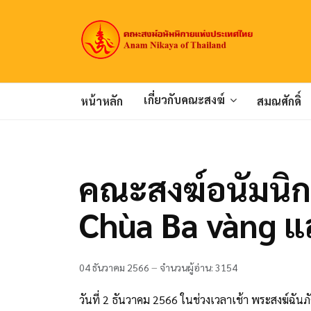
เกี่ยวกับคณะสงฆ์
หน้าหลัก
สมณศักดิ์
คณะสงฆ์อนัมนิก
Chùa Ba vàng แ
04 ธันวาคม 2566
จำนวนผู้อ่าน: 3154
วันที่ 2 ธันวาคม 2566 ในช่วงเวลาเช้า พระสงฆ์ฉั