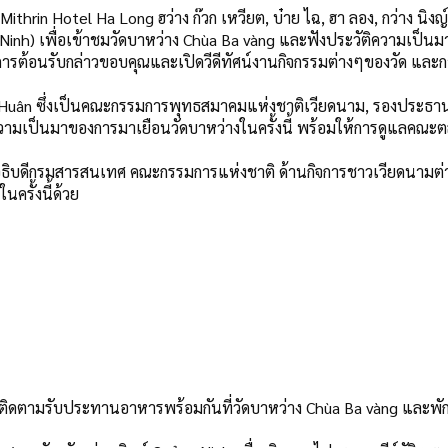
hrin Hotel Ha Long ฮว่าง ก๊วก เหวียต, บ๋าย ไฉ, ฮา ลอง, กว่าง นิงญ์
Ninh) เพื่อเข้าชมวัดบาหว่าง Chùa Ba vàng และฟังประวัติความเป็นม
้การต้อนรับกล่าวขอบคุณและเปิดวีดีทัศน์งานกิจกรรมต่างๆของวัด และ
nh Huân ซึ่งเป็นคณะกรรมการพุทธสมาคมแห่งชาติเวียดนาม, รองประธ
ความเป็นมาของการมาเยือนวัดบาหว่างในครั้งนี้ พร้อมให้การดูแลคณะ
 รองอธิบดีกรมสารสนเทศ คณะกรรมการแห่งชาติ ด้านกิจการชาวเวียดนามต่
ครั้งนี้ด้วย
ติดตามรับประทานอาหารพร้อมกันที่วัดบาหว่าง Chùa Ba vàng และพั