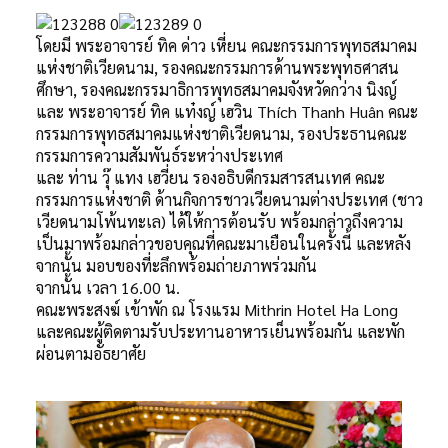
โดยมี พระอาจารย์ ทิค ด่าว เหี่ยน คณะกรรมการพุทธสมาคม
แห่งชาติเวียดนาม, รองคณะกรรมการด้านพระพุทธศาสน
ศึกษา, รองคณะกรรมาธิการพุทธสมาคมจังหวัดกว่าง นิงญ์
และ พระอาจารย์ ทิค แท๋งญ์ เฮวิน Thích Thanh Huân คณะ
กรรมการพุทธสมาคมแห่งชาติเวียดนาม, รองประธานคณะ
กรรมการความสัมพันธ์ระหว่างประเทศ
และ ท่าน วุ๊ แทง เฮวี่ยน รองอธิบดีกรมสารสนเทศ คณะ
กรรมการแห่งชาติ ด้านกิจการชาวเวียดนามต่างประเทศ (ชาว
เวียดนามโพ้นทะเล) ได้ให้การต้อนรับ พร้อมกล่าวถึงความ
เป็นมาพร้อมกล่าวขอบคุณที่คณะมาเยือนในครั้งนี้ และหลัง
จากนั้น มอบของที่ะลึกพร้อมถ่ายภาพร่วมกัน
จากนั้น เวลา 16.00 น.
คณะพระสงฆ์ เข้าพัก ณ โรงแรม Mithrin Hotel Ha Long
และคณะผู้ติดตามรับประทานอาหารเย็นพร้อมกัน และพัก
ผ่อนตามอัธยาศัย