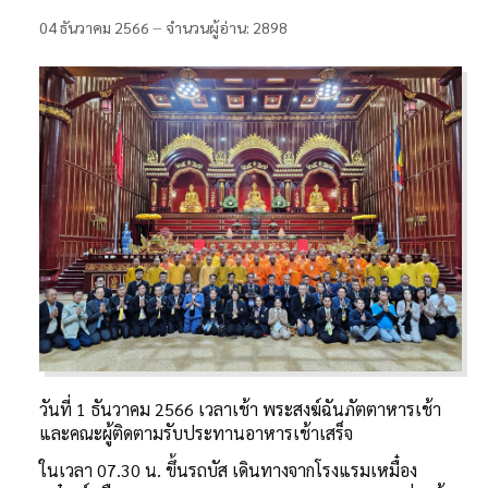
ติดต่อเรา
04 ธันวาคม 2566
จำนวนผู้อ่าน: 2898
ห้องสมุด
วันที่ 1 ธันวาคม 2566 เวลาเช้า พระสงฆ์ฉันภัตตาหารเช้า
และคณะผู้ติดตามรับประทานอาหารเช้าเสร็จ
ในเวลา 07.30 น. ขึ้นรถบัส เดินทางจากโรงแรมเหมื๋อง